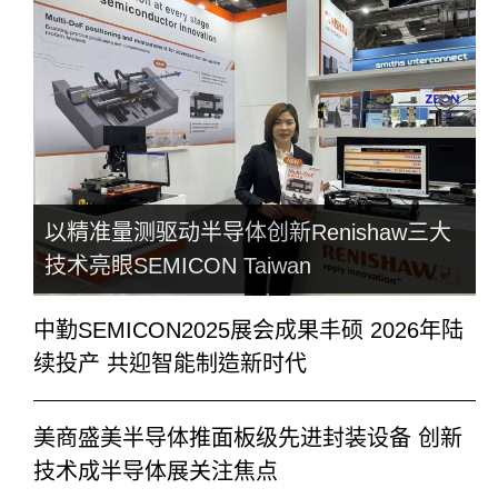
以精准量测驱动半导体创新Renishaw三大
技术亮眼SEMICON Taiwan
中勤SEMICON2025展会成果丰硕 2026年陆
续投产 共迎智能制造新时代
美商盛美半导体推面板级先进封装设备 创新
技术成半导体展关注焦点