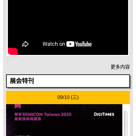
更多内容
展会特刊
09/10 (三)