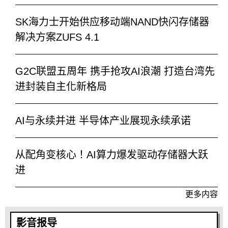
SK海力士开始供应移动端NAND快闪存储器
解决方案ZUFS 4.1
G2C联盟五周年 携手抢攻AI浪潮 打造台湾先
进封装自主化新格局
AI与永续并进 半导体产业展现永续承诺
从配角变核心！AI算力爆发驱动存储器大跃
进
更多内容
影音报导