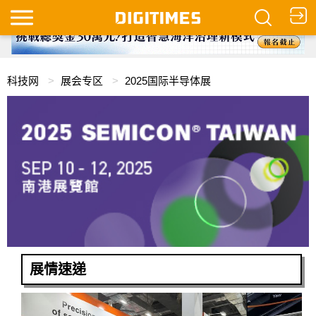
科技网
展会专区
2025国际半导体展
展情速递