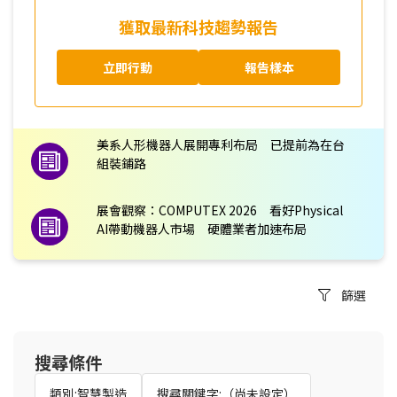
獲取最新科技趨勢報告
立即行動
報告樣本
美系人形機器人展開專利布局 已提前為在台
組裝鋪路
展會觀察：COMPUTEX 2026 看好Physical
AI帶動機器人市場 硬體業者加速布局
篩選
搜尋條件
類別:智慧製造
搜尋關鍵字:（尚未設定）