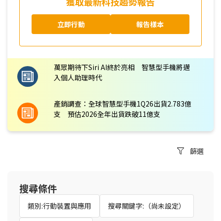
獲取最新科技趨勢報告
立即行動
報告樣本
萬眾期待下Siri AI終於亮相 智慧型手機將邁
入個人助理時代
產銷調查：全球智慧型手機1Q26出貨2.783億
支 預估2026全年出貨跌破11億支
篩選
搜尋條件
類別:行動裝置與應用
搜尋關鍵字:（尚未設定）