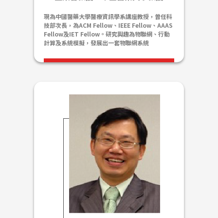
現為中國醫藥大學醫療資訊學系講座教授，曾任科
技部次長，為ACM Fellow、IEEE Fellow、AAAS
Fellow及IET Fellow。研究興趣為物聯網、行動
計算及系統模擬，發展出一套物聯網系統
IoTtalk，廣泛應用於智慧農業、智慧教育、智慧
校園等領域/場域。興趣多元，喜好藝術、繪畫、
寫作，遨遊於科技與人文間自得其樂，著有<閃文
集>、<大橋驟雨>。