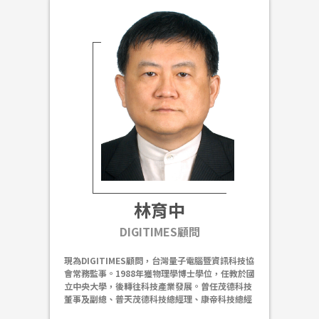
Engineering)研究所碩士。
研究領域包括半導體市場、顯示器產業以及新興科
技趨勢，相信科技是推動人類社會進步的一大動
力。
林育中
DIGITIMES顧問
現為DIGITIMES顧問，台灣量子電腦暨資訊科技協
會常務監事。1988年獲物理學博士學位，任教於國
立中央大學，後轉往科技產業發展。曾任茂德科技
董事及副總、普天茂德科技總經理、康帝科技總經
理等職位。曾於 Taiwan Semicon 任諮詢委員，