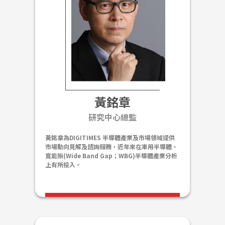
黃銘章
研究中心總監
黃銘章為DIGITIMES 半導體產業及市場領域提供
市場動向見解及諮詢服務，近年來在車用半導體、
寬能隙(Wide Band Gap；WBG)半導體產業分析
上有所投入。
在職業生涯初期，黃銘章曾在寶來證券、崇越科技
擔任上市輔導及產業分析工作，奠定對台灣科技及
半導體產業生態系的理解，其後於DIGITIMES擔任
研究分析及諮詢工作達25年。 黃銘章的教育背景
包括東吳大學電子計算機科學系(Computer
Science)學士、清華大學工業工程(Industrial