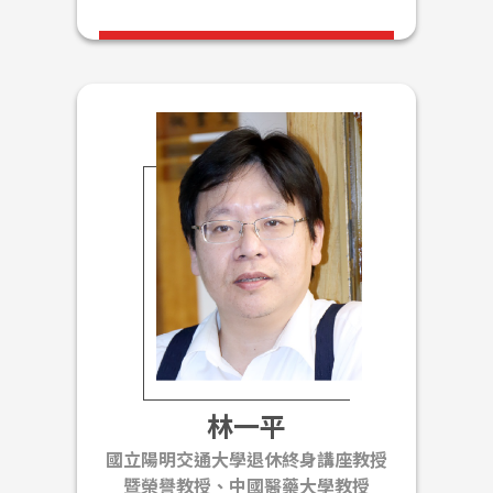
主持黃光論壇。2001~2002年獲選為台灣半導體產
業協會監事、監事長。
林一平
國立陽明交通大學退休終身講座教授
暨榮譽教授、中國醫藥大學教授