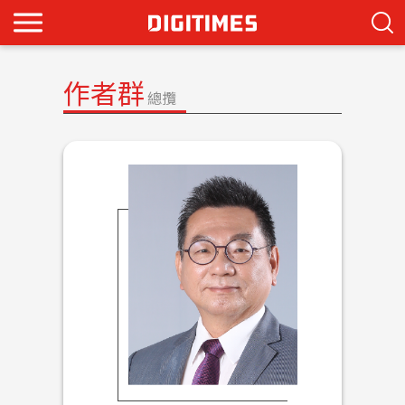
作者群
總攬