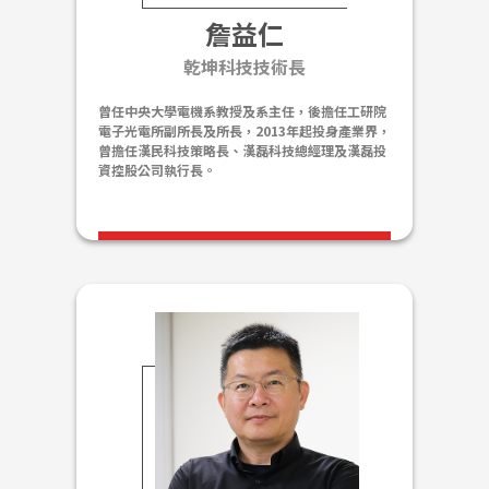
詹益仁
乾坤科技技術長
曾任中央大學電機系教授及系主任，後擔任工研院
電子光電所副所長及所長，2013年起投身產業界，
曾擔任漢民科技策略長、漢磊科技總經理及漢磊投
資控股公司執行長。