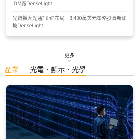
IDM廠DenseLight
光寶擴大光通訊InP布局 3,430萬美元策略投資新加
坡DenseLight
更多
產業
光電．顯示．光學