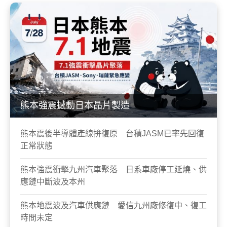
熊本強震撼動日本晶片製造
熊本震後半導體產線拚復原 台積JASM已率先回復
正常狀態
熊本強震衝擊九州汽車聚落 日系車廠停工延燒、供
應鏈中斷波及本州
熊本地震波及汽車供應鏈 愛信九州廠修復中、復工
時間未定