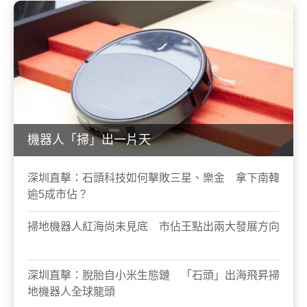
機器人「掃」出一片天
深圳直擊：石頭科技如何擊敗三星、樂金 拿下南韓
逾5成市佔？
掃地機器人紅海尚未見底 市佔王點出兩大發展方向
深圳直擊：脫胎自小米生態鏈 「石頭」出海飛昇掃
地機器人全球龍頭