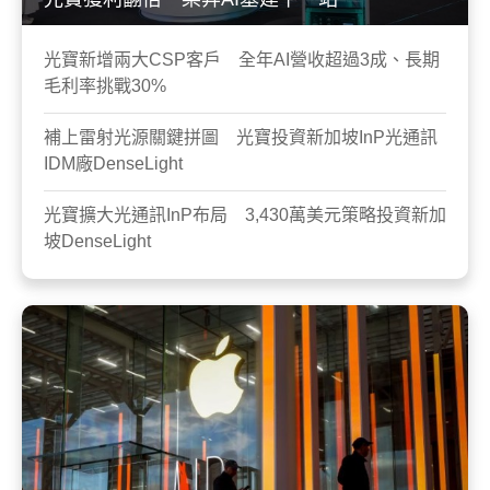
光寶新增兩大CSP客戶 全年AI營收超過3成、長期
毛利率挑戰30%
補上雷射光源關鍵拼圖 光寶投資新加坡InP光通訊
IDM廠DenseLight
光寶擴大光通訊InP布局 3,430萬美元策略投資新加
坡DenseLight