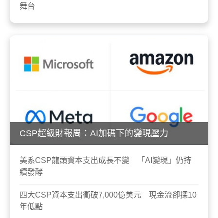
舞台
CSP超級財報周：AI加碼下的變現壓力
美系CSP龍頭資本支出成長不變 「AI變現」仍持
續發酵
四大CSP資本支出衝破7,000億美元 現金流卻探10
年低點