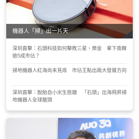
機器人「掃」出一片天
深圳直擊：石頭科技如何擊敗三星、樂金 拿下南韓
逾5成市佔？
掃地機器人紅海尚未見底 市佔王點出兩大發展方向
深圳直擊：脫胎自小米生態鏈 「石頭」出海飛昇掃
地機器人全球龍頭