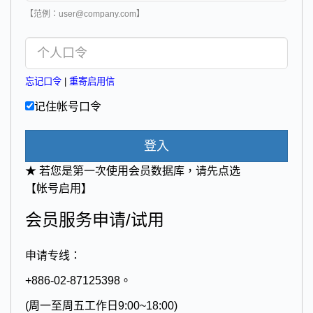
【范例：user@company.com】
忘记口令
|
重寄启用信
记住帐号口令
登入
★ 若您是第一次使用会员数据库，请先点选
【帐号启用】
会员服务申请/试用
申请专线：
+886-02-87125398。
(周一至周五工作日9:00~18:00)