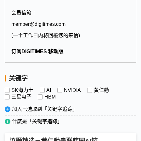
会员信箱：
member@digitimes.com
(一个工作日内将回覆您的来信)
订阅DIGITIMES 移动版
关键字
SK海力士
AI
NVIDIA
黄仁勳
三星电子
HBM
加入已选取到「关键字追踪」
什麽是「关键字追踪」