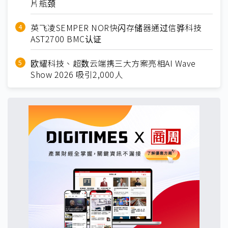
片瓶颈
英飞凌SEMPER NOR快闪存储器通过信骅科技
AST2700 BMC认证
欧耀科技、超数云端携三大方案亮相AI Wave
Show 2026 吸引2,000人