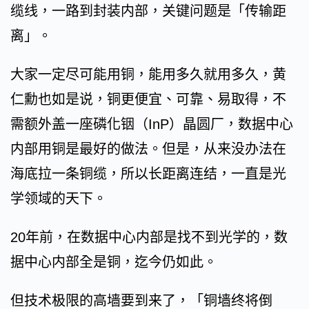
缆线，一路到封装内部，关键问题是「传输距
离」。
大家一定尽可能用铜，能用多久就用多久，黄
仁勳也如是说，铜更便宜、可靠、易取得，不
需额外盖一座磷化铟（InP）晶圆厂，数据中心
内部用铜是最好的做法。但是，从来没办法在
海底拉一条铜缆，所以长距离连结，一直是光
学领域的天下。
20年前，在数据中心内部是找不到光学的，数
据中心内部全是铜，迄今仍如此。
但技术极限的高墙要到来了，「铜墙终将倒