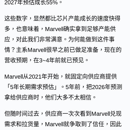
2027年预估成长55%。
这些数字，显然都比芯片产能成长的速度快得
多，也意味着，Marvell确实拿到足够产能供
应，对此我们非常满意。为何能做到这件事
情？主系Marvell很早之前已做足准备，现在的
营收预期，在3~4年前就已预见。
Marvell从2021年开始，就固定向供应商提供
「5年长期需求预估」。5年前，把2026年预测
拿给供应商时，他们大多不太相信。
但随时间过去，供应商一次次看到Marvell兑现
需求和拉货量，Marvell就争取到了信任，因此