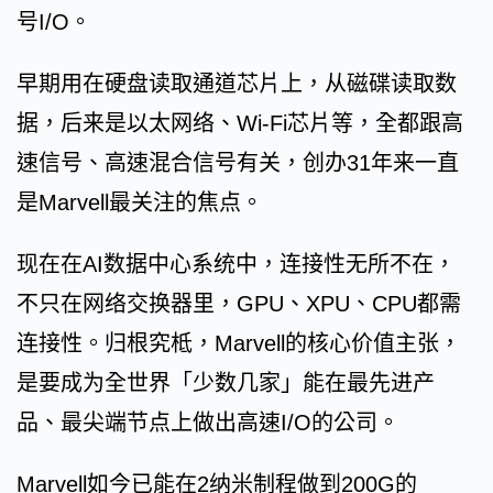
号I/O。
早期用在硬盘读取通道芯片上，从磁碟读取数
据，后来是以太网络、Wi-Fi芯片等，全都跟高
速信号、高速混合信号有关，创办31年来一直
是Marvell最关注的焦点。
现在在AI数据中心系统中，连接性无所不在，
不只在网络交换器里，GPU、XPU、CPU都需
连接性。归根究柢，Marvell的核心价值主张，
是要成为全世界「少数几家」能在最先进产
品、最尖端节点上做出高速I/O的公司。
Marvell如今已能在2纳米制程做到200G的