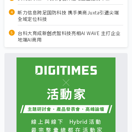
昕力信息跨足国防科技 携手美商Juxta引进尖端
全域定位科技
台科大育成新创虎智科技亮相AI WAVE 主打企业
地端AI商用