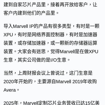
建到自家芯片产品里，接着再开放给客户，让
客户内建到他们的产品里。
导入Marvell IP的产品有很多类型，有时是一颗
XPU，有时是网络界面控制器，有时是加速器
装置，或存储加速器，或一颗新的存储器运算
装置。大家会有迷思，觉得Marvell是在做XPU
生意，其实公司做的是I/O生意。
当然，上周财报会议上曾说过，这门生意是
2020年开始的，主要源自Marvell 2019年收购
Avera。
2025年，Marvell定制芯片业务营收已达15亿美