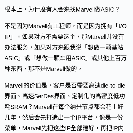
根本上，为什麽有人会来找Marvell做ASIC？
不是因为Marvell有工程师，而是因为拥有「I/O
IP」。如果对方不需要这个，那Marvell并没有
办法服务，如果对方来跟我说「想做一颗基站
ASIC」或「想做一颗车用ASIC」或其他上百万
种东西，那不是Marvell做的。
Marvell的价值是，客户是否需要高速die-to-die
界面、高速SerDes界面、定制化的高密度低功
耗SRAM？Marvell在每个纳米节点都会花上好
几年，然后会先打造出一个IP平台，像是一份
菜单，Marvell先把这些IP全部建好，再把IP内