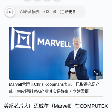
AI语音摘要
00:58
听更多
Marvell营运长Chris Koopmans表示，已取得充足产
能，供应限制对AI产业其实是好事。李建梁摄
美系芯片大厂迈威尔（Marvell）在COMPUTEX