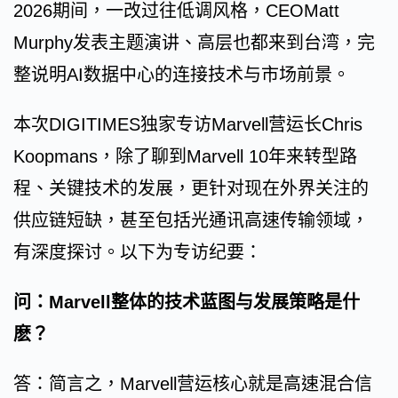
2026期间，一改过往低调风格，CEOMatt
Murphy发表主题演讲、高层也都来到台湾，完
整说明AI数据中心的连接技术与市场前景。
本次DIGITIMES独家专访Marvell营运长Chris
Koopmans，除了聊到Marvell 10年来转型路
程、关键技术的发展，更针对现在外界关注的
供应链短缺，甚至包括光通讯高速传输领域，
有深度探讨。以下为专访纪要：
问：Marvell整体的技术蓝图与发展策略是什
麽？
答：简言之，Marvell营运核心就是高速混合信