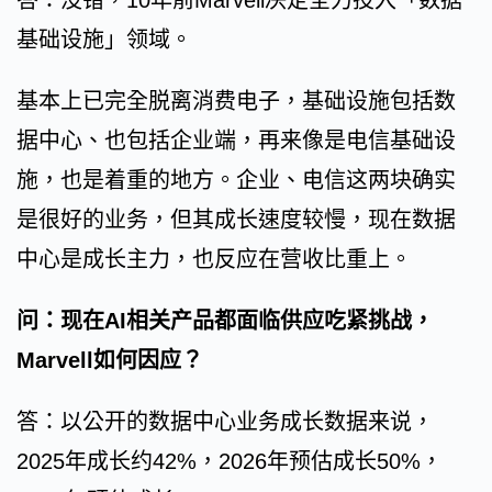
答：没错，10年前Marvell决定全力投入「数据
基础设施」领域。
基本上已完全脱离消费电子，基础设施包括数
据中心、也包括企业端，再来像是电信基础设
施，也是着重的地方。企业、电信这两块确实
是很好的业务，但其成长速度较慢，现在数据
中心是成长主力，也反应在营收比重上。
问：现在AI相关产品都面临供应吃紧挑战，
Marvell如何因应？
答：以公开的数据中心业务成长数据来说，
2025年成长约42%，2026年预估成长50%，