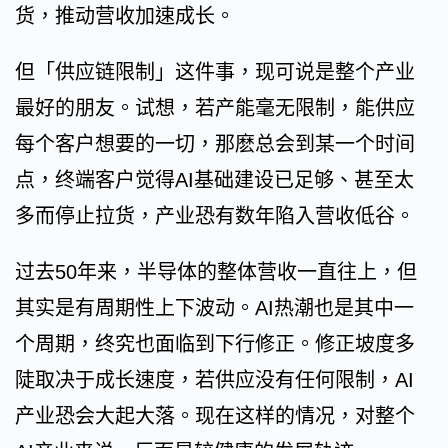
货，推动营收加速成长。
但「供应链限制」这件事，现可说是整个产业
最好的朋友。试想，若产能毫无限制，能供应
每个客户想要的一切，那麽总会到某一个时间
点，终端客户觉得AI基础建设已足够、甚至太
多而停止拉货，产业恐有数年陷入营收低谷。
过去50年来，半导体的整体营收一直往上，但
其实是有周期性上下波动。AI热潮也是其中一
个周期，终究也面临到下行修正。修正坡度多
陡取决于成长速度，若供应没有任何限制，AI
产业恐会大起大落。现在这样的情况，对整个