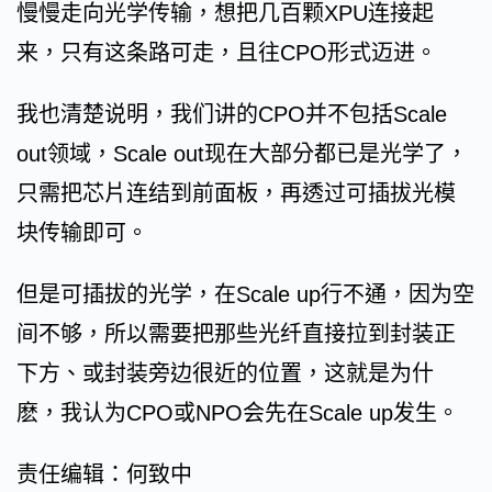
慢慢走向光学传输，想把几百颗XPU连接起
来，只有这条路可走，且往CPO形式迈进。
我也清楚说明，我们讲的CPO并不包括Scale
out领域，Scale out现在大部分都已是光学了，
只需把芯片连结到前面板，再透过可插拔光模
块传输即可。
但是可插拔的光学，在Scale up行不通，因为空
间不够，所以需要把那些光纤直接拉到封装正
下方、或封装旁边很近的位置，这就是为什
麽，我认为CPO或NPO会先在Scale up发生。
责任编辑：何致中