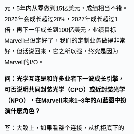
元，5年内从零做到15亿美元，成绩相当不错。
2026年会成长超过20%，2027年成长超过1
倍，再下一年成长到100亿美元，业绩目标
Marvell已设定好了，我们的定制业务做得非常
好，但话说回来，它之所以强，终究是因为
Marvell的I/O。
问：光学互连是和许多业者下一波成长引擎，
可否说明共同封装光学（CPO）或近封装光学
（NPO），在Marvell未来1~3年的AI蓝图中扮
演什麽角色？
答：大致上，如果看整个连接，从机柜底下的