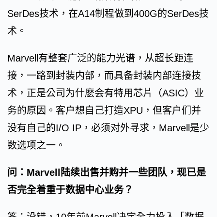
SerDes技术，在A14制程做到400G的SerDes技
术。
Marvell有整套广泛的能力光谱，从超长距连
接，一路到封装内部，而具备封装内部连接技
术，正是公司为什麽会有特用芯片（ASIC）业
务的原因。客户想自己打造XPU，但客户们并
没有自己的I/O IP，必须对外寻求，Marvell是少
数选项之一。
问：Marvell陆续出售并购并一些团队，现已是
否完全着重于数据中心业务？