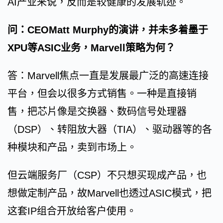
AI产业来说，反而是较健康的发展轨迹。
问：CEOMatt Murphy的演讲，并未多着墨于
XPU等ASIC业务，Marvell策略为何？
答：Marvell焦点一直是发展最广泛的高速连接
平台，但会以很多方式销售。一种是直接销
售，把芯片像是交换器、数码信号处理器
（DSP）、转阻放大器（TIA）、驱动器等的各
种模块和产品，卖到市场上。
但云端服务厂（CSP）不只想买现成产品，也
想做定制产品，故Marvell也透过ASIC模式，把
这套IP组合开放给客户使用。