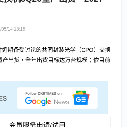
5/14 18:15
对近期备受讨论的共同封装光学（CPO）交换
始量产出货，全年出货目标达万台规模；依目前
会员服务申请/试用