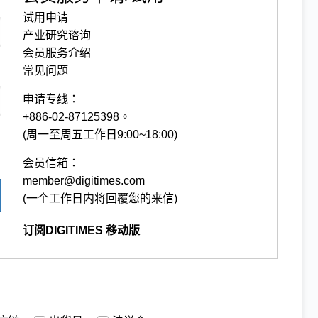
试用申请
产业研究谘询
会员服务介绍
常见问题
申请专线：
+886-02-87125398。
(周一至周五工作日9:00~18:00)
会员信箱：
member@digitimes.com
(一个工作日内将回覆您的来信)
订阅DIGITIMES 移动版