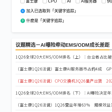
富士康
CPO
AI
AI服务器
供
加入已选取到「关键字追踪」
什麽是「关键字追踪」
议题精选－AI曝险牵动EMS/ODM成长差距
1Q26全球20大EMS/ODM排名（上）：台业者占比
（富士康1Q26法说）富士康AI服务器市占约4成 GP
（富士康1Q26法说）CPO交换机3Q26量产出货 2
1Q26全球20大EMS/ODM排名（下）：AI曝险决
（富士康1Q26法说）1Q26营益年增63% 规模效