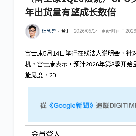
年出货量有望成长数倍
杜念鲁
／
台北
2026/05/14
更新时间：2026/0
富士康5月14日举行在线法人说明会，针
机，富士康表示，预计2026年第3季开
能见度，20...
会员登入