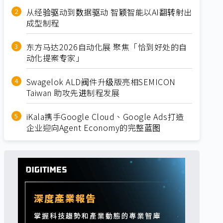
从经验驱动到数据驱动 智颖智能以AI翻转射出
成型制程
东方马达2026自动化展 聚焦「恰到好处的自
动化提案专家」
Swagelok ALD阀件升级版亮相SEMICON
Taiwan 助攻先进制程发展
iKala携手Google Cloud、Google Ads打造
企业迎向Agent Economy的完整蓝图