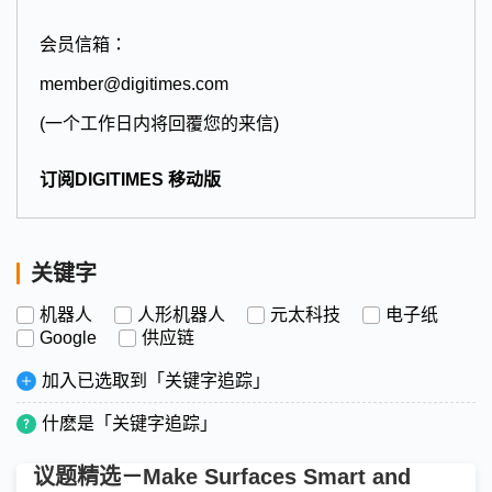
会员信箱：
member@digitimes.com
(一个工作日内将回覆您的来信)
订阅DIGITIMES 移动版
关键字
机器人
人形机器人
元太科技
电子纸
Google
供应链
加入已选取到「关键字追踪」
什麽是「关键字追踪」
议题精选－Make Surfaces Smart and