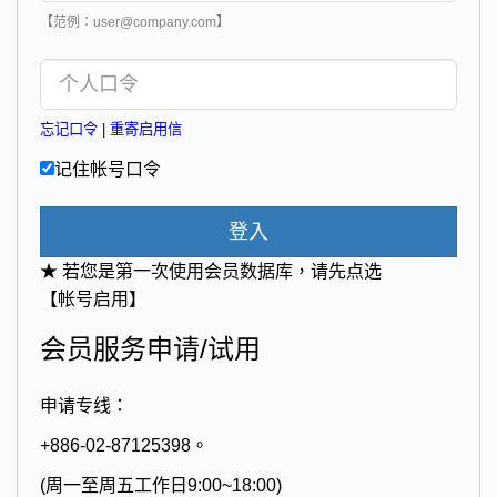
【范例：user@company.com】
忘记口令
|
重寄启用信
记住帐号口令
登入
★ 若您是第一次使用会员数据库，请先点选
【帐号启用】
会员服务申请/试用
申请专线：
+886-02-87125398。
(周一至周五工作日9:00~18:00)