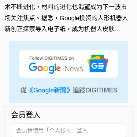
术不断进化，材料的进化也渴望成为下一波市
场关注焦点。据悉，Google投资的人形机器人
新创正探索导入电子纸，成为机器人皮肤...
会员登入