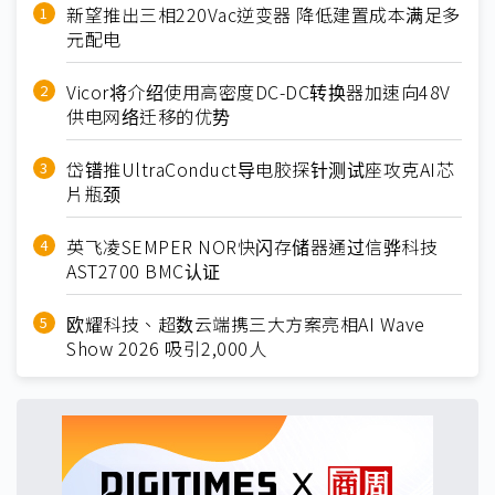
新望推出三相220Vac逆变器 降低建置成本满足多
元配电
Vicor将介绍使用高密度DC-DC转换器加速向48V
供电网络迁移的优势
岱镨推UltraConduct导电胶探针测试座攻克AI芯
片瓶颈
英飞凌SEMPER NOR快闪存储器通过信骅科技
AST2700 BMC认证
欧耀科技、超数云端携三大方案亮相AI Wave
Show 2026 吸引2,000人