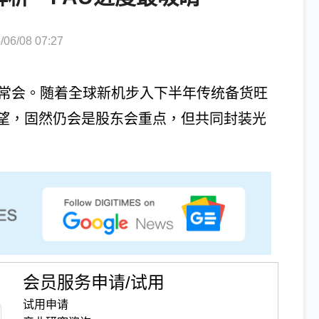
6/08 07:27
东常会。随着全球新机步入下半年传统备货旺
望，固然仍会是股东会重点，但共同封装光
会员服务申请/试用
试用申请