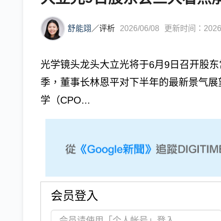
舒能翊
／
评析
2026/06/08
更新时间：2026/0
光学镜头龙头大立光将于6月9日召开股
季，董事长林恩平对下半年的最新景气展
学（CPO...
会员登入