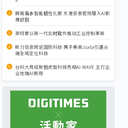
屏南偏乡智能韧性扎根 东港安泰医院导入AI影
像识别
英特蒙以新一代实时软件推动工业控制革新
昕力信息跨足国防科技 携手美商Juxta引进尖
端全域定位科技
台科大育成新创虎智科技亮相AI WAVE 主打企
业地端AI商用