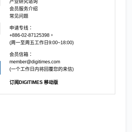
产业研究谘询
会员服务介绍
常见问题
申请专线：
+886-02-87125398。
(周一至周五工作日9:00~18:00)
会员信箱：
member@digitimes.com
(一个工作日内将回覆您的来信)
订阅DIGITIMES 移动版