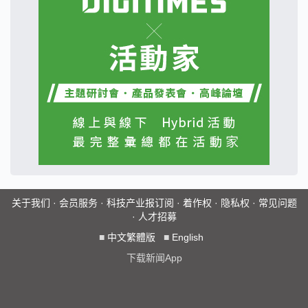
关于我们
·
会员服务
·
科技产业报订阅
·
着作权
·
隐私权
·
常见问题
·
人才招募
■
中文繁體版
■
English
下载新闻App