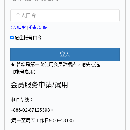
忘记口令
|
重寄启用信
记住帐号口令
登入
★ 若您是第一次使用会员数据库，请先点选
【帐号启用】
会员服务申请/试用
申请专线：
+886-02-87125398。
(周一至周五工作日9:00~18:00)