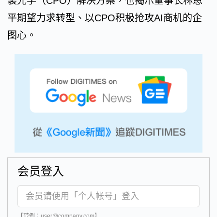
装光学（CPO）解决方案，也揭示董事长林恩
平期望力求转型、以CPO积极抢攻AI商机的企
图心。
会员登入
【范例：user@company.com】