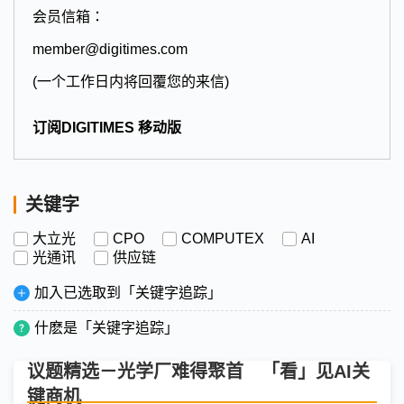
会员信箱：
member@digitimes.com
(一个工作日内将回覆您的来信)
订阅DIGITIMES 移动版
关键字
大立光
CPO
COMPUTEX
AI
光通讯
供应链
加入已选取到「关键字追踪」
什麽是「关键字追踪」
议题精选－光学厂难得聚首 「看」见AI关
键商机