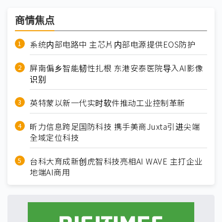
商情焦点
系统内部电路中 主芯片内部电源提供EOS防护
屏南偏乡智能韧性扎根 东港安泰医院导入AI影像
识别
英特蒙以新一代实时软件推动工业控制革新
昕力信息跨足国防科技 携手美商Juxta引进尖端
全域定位科技
台科大育成新创虎智科技亮相AI WAVE 主打企业
地端AI商用