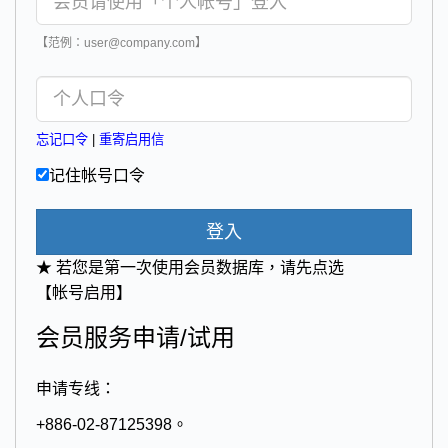
【范例：user@company.com】
忘记口令
|
重寄启用信
记住帐号口令
登入
★ 若您是第一次使用会员数据库，请先点选
【帐号启用】
会员服务申请/试用
申请专线：
+886-02-87125398。