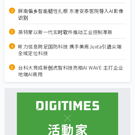
屏南偏乡智能韧性扎根 东港安泰医院导入AI影像
识别
英特蒙以新一代实时软件推动工业控制革新
昕力信息跨足国防科技 携手美商Juxta引进尖端
全域定位科技
台科大育成新创虎智科技亮相AI WAVE 主打企业
地端AI商用