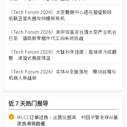
（Tech Forum 2026）太空数据中心还在验证阶段
低轨卫星先抢攻网络新商机
（Tech Forum 2026）吴宗信直言台湾太空产业机会
已至 该跳脱零组件代工向系统挑战
（Tech Forum 2026）元钛科朱佳建：直接液冷成趋
势 浸没式热度降温
（Tech Forum 2026）实体AI全面落地 带动自驾与
机器人新战局
近７天热门报导
MLCC订单过热、出货比创高 村田示警全球AI基
建热潮将趋缓