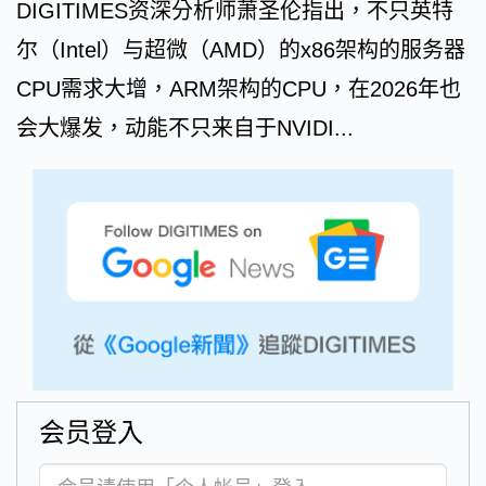
DIGITIMES资深分析师萧圣伦指出，不只英特
尔（Intel）与超微（AMD）的x86架构的服务器
CPU需求大增，ARM架构的CPU，在2026年也
会大爆发，动能不只来自于NVIDI...
会员登入