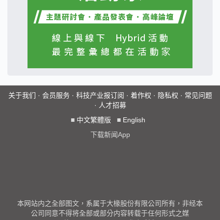
关于我们
·
会员服务
·
科技产业报订阅
·
着作权
·
隐私权
·
常见问题
·
人才招募
■
中文繁體版
■
English
下载新闻App
本网站内之全部图文，系属于大椽股份有限公司所有，非经本
公司同意不得将全部或部分内容转载于任何形式之媒