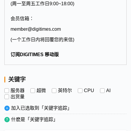
(周一至周五工作日9:00~18:00)
会员信箱：
member@digitimes.com
(一个工作日内将回覆您的来信)
订阅DIGITIMES 移动版
关键字
服务器
超微
英特尔
CPU
AI
出货量
加入已选取到「关键字追踪」
什麽是「关键字追踪」